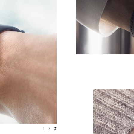
1
2
3