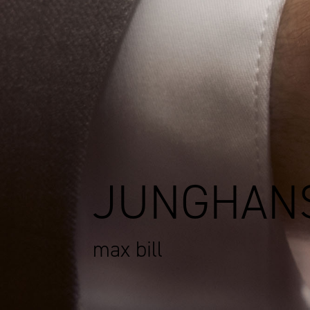
JUNGHAN
max bill