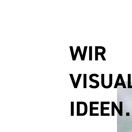
WIR
VISUA
IDEEN