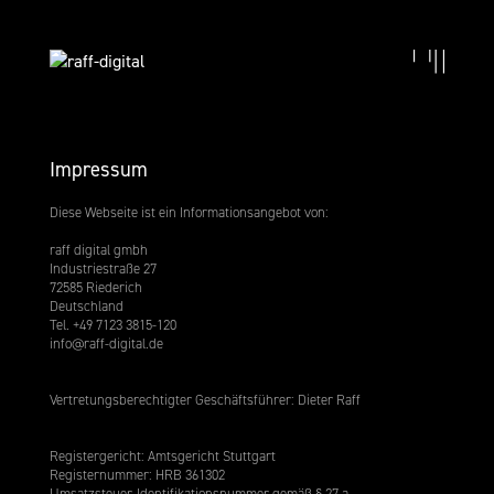
Impressum
Diese Webseite ist ein Informationsangebot von:
raff digital gmbh
Industriestraße 27
72585 Riederich
Deutschland
Tel. +49 7123 3815-120
info@raff-digital.de
Vertretungsberechtigter Geschäftsführer: Dieter Raff
Registergericht: Amtsgericht Stuttgart
Registernummer: HRB 361302
Umsatzsteuer-Identifikationsnummer gemäß § 27 a