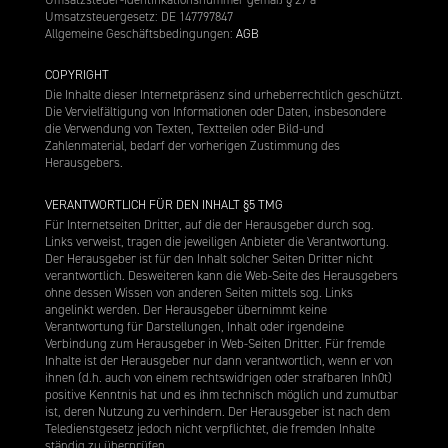
Umsatzsteuergesetz: DE 147797847
Allgemeine Geschäftsbedingungen:
AGB
COPYRIGHT
Die Inhalte dieser Internetpräsenz sind urheberrechtlich geschützt.
Die Vervielfältigung von Informationen oder Daten, insbesondere
die Verwendung von Texten, Textteilen oder Bild-und
Zahlenmaterial, bedarf der vorherigen Zustimmung des
Herausgebers.
VERANTWORTLICH FÜR DEN INHALT §5 TMG
Für Internetseiten Dritter, auf die der Herausgeber durch sog.
Links verweist, tragen die jeweiligen Anbieter die Verantwortung.
Der Herausgeber ist für den Inhalt solcher Seiten Dritter nicht
verantwortlich. Desweiteren kann die Web-Seite des Herausgebers
ohne dessen Wissen von anderen Seiten mittels sog. Links
angelinkt werden. Der Herausgeber übernimmt keine
Verantwortung für Darstellungen, Inhalt oder irgendeine
Verbindung zum Herausgeber in Web-Seiten Dritter. Für fremde
Inhalte ist der Herausgeber nur dann verantwortlich, wenn er von
ihnen (d.h. auch von einem rechtswidrigen oder strafbaren Inh0t)
positive Kenntnis hat und es ihm technisch möglich und zumutbar
ist, deren Nutzung zu verhindern. Der Herausgeber ist nach dem
Teledienstgesetz jedoch nicht verpflichtet, die fremden Inhalte
ständig zu überprüfen.